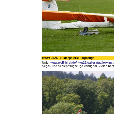
HWW 2026 - Bildergalerie Flugzeuge
Unter
www.wolf-hirth.de/hww26/gallery/gallery.inc
Segel- und Schleppflugzeuge verfügbar. Vielen herzl