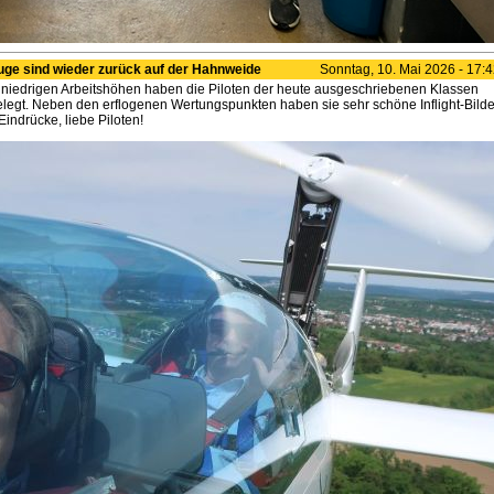
euge sind wieder zurück auf der Hahnweide
Sonntag, 10. Mai 2026 - 17:
 niedrigen Arbeitshöhen haben die Piloten der heute ausgeschriebenen Klassen
gelegt. Neben den erflogenen Wertungspunkten haben sie sehr schöne Inflight-Bilde
Eindrücke, liebe Piloten!